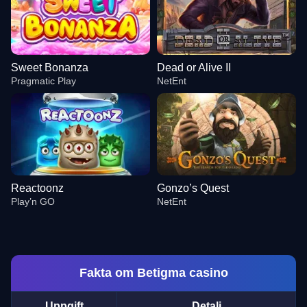
Sweet Bonanza
Dead or Alive II
Pragmatic Play
NetEnt
Reactoonz
Gonzo’s Quest
Play’n GO
NetEnt
Fakta om Betigma casino
Uppgift
Detalj