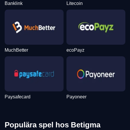
Banklink
Litecoin
MuchBetter
ecoPayz
Paysafecard
Payoneer
Populära spel hos Betigma