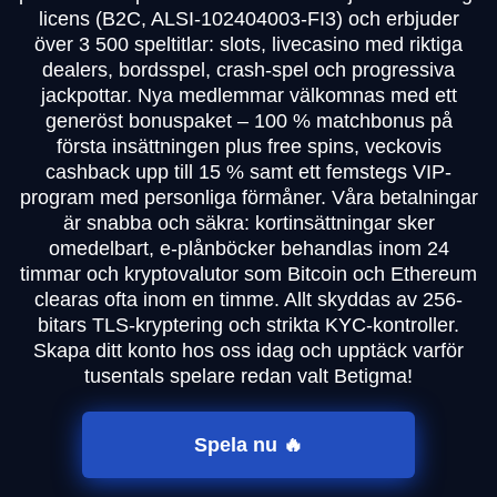
licens (B2C, ALSI-102404003-FI3) och erbjuder
över 3 500 speltitlar: slots, livecasino med riktiga
dealers, bordsspel, crash-spel och progressiva
jackpottar. Nya medlemmar välkomnas med ett
generöst bonuspaket – 100 % matchbonus på
första insättningen plus free spins, veckovis
cashback upp till 15 % samt ett femstegs VIP-
program med personliga förmåner. Våra betalningar
är snabba och säkra: kortinsättningar sker
omedelbart, e-plånböcker behandlas inom 24
timmar och kryptovalutor som Bitcoin och Ethereum
clearas ofta inom en timme. Allt skyddas av 256-
bitars TLS-kryptering och strikta KYC-kontroller.
Skapa ditt konto hos oss idag och upptäck varför
tusentals spelare redan valt Betigma!
Spela nu 🔥