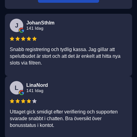
JohanSthlm
J
141 Idag
Snabb registrering och tydlig kassa. Jag gillar att
spelutbudet är stort och att det är enkelt att hitta nya
slots via filtren.
LinaNord
L
141 Idag
Uttaget gick smidigt efter verifiering och supporten
svarade snabbt i chatten. Bra översikt över
bonusstatus i kontot.