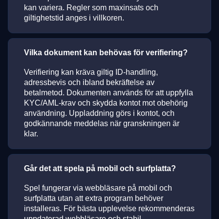
kan variera. Regler som maxinsats och
giltighetstid anges i villkoren.
Vilka dokument kan behövas för verifiering?
Verifiering kan kräva giltig ID-handling,
adressbevis och ibland bekräftelse av
betalmetod. Dokumenten används för att uppfylla
KYC/AML-krav och skydda kontot mot obehörig
användning. Uppladdning görs i kontot, och
godkännande meddelas när granskningen är
klar.
Går det att spela på mobil och surfplatta?
Spel fungerar via webbläsare på mobil och
surfplatta utan att extra program behöver
installeras. För bästa upplevelse rekommenderas
uppdaterad webbläsare och stabil