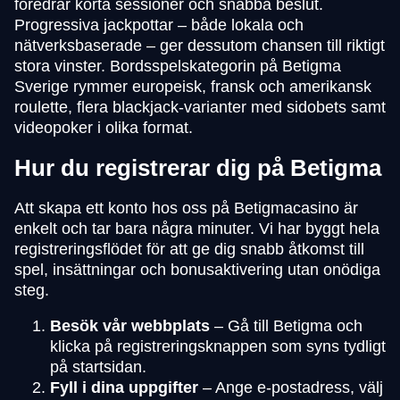
föredrar korta sessioner och snabba beslut.
Progressiva jackpottar – både lokala och
nätverksbaserade – ger dessutom chansen till riktigt
stora vinster. Bordsspelskategorin på Betigma
Sverige rymmer europeisk, fransk och amerikansk
roulette, flera blackjack-varianter med sidobets samt
videopoker i olika format.
Hur du registrerar dig på Betigma
Att skapa ett konto hos oss på Betigmacasino är
enkelt och tar bara några minuter. Vi har byggt hela
registreringsflödet för att ge dig snabb åtkomst till
spel, insättningar och bonusaktivering utan onödiga
steg.
Besök vår webbplats
– Gå till Betigma och
klicka på registreringsknappen som syns tydligt
på startsidan.
Fyll i dina uppgifter
– Ange e-postadress, välj