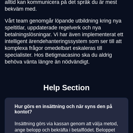
alltid kan kommunicera på det språk du är mest
bekväm med.
Vårt team genomgår löpande utbildning kring nya
speltitlar, uppdaterade regelverk och nya
betalningslösningar. Vi har även implementerat ett
intelligent ärendehanteringssystem som ser till att
komplexa frågor omedelbart eskaleras till
specialister. Hos Betigmacasino ska du aldrig
behöva vänta längre än nödvändigt.
Help Section
Hur görs en insättning och när syns den på
kontot?
Insättning görs via kassan genom att välja metod,
ange belopp och bekräfta i betalflödet. Beloppet