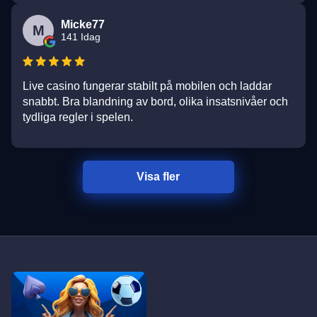
Micke77
M
141 Idag
Live casino fungerar stabilt på mobilen och laddar
snabbt. Bra blandning av bord, olika insatsnivåer och
tydliga regler i spelen.
Visa fler