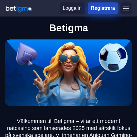
Logga in
Registrera
Betigma
Välkommen till Betigma – vi är ett modernt
nätcasino som lanserades 2025 med särskilt fokus
på svenska spelare. Vi innehar en Anjouan Gaming-