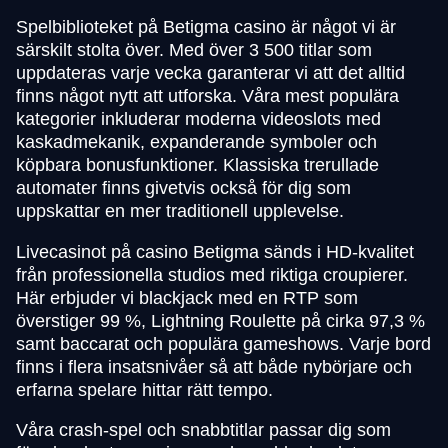
Spelbiblioteket på Betigma casino är något vi är
särskilt stolta över. Med över 3 500 titlar som
uppdateras varje vecka garanterar vi att det alltid
finns något nytt att utforska. Våra mest populära
kategorier inkluderar moderna videoslots med
kaskadmekanik, expanderande symboler och
köpbara bonusfunktioner. Klassiska trerullade
automater finns givetvis också för dig som
uppskattar en mer traditionell upplevelse.
Livecasinot på casino Betigma sänds i HD-kvalitet
från professionella studios med riktiga croupierer.
Här erbjuder vi blackjack med en RTP som
överstiger 99 %, Lightning Roulette på cirka 97,3 %
samt baccarat och populära gameshows. Varje bord
finns i flera insatsnivåer så att både nybörjare och
erfarna spelare hittar rätt tempo.
Våra crash-spel och snabbtitlar passar dig som