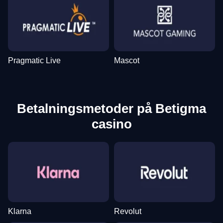
Pragmatic Live
Mascot
Betalningsmetoder på Betigma
casino
Klarna
Revolut