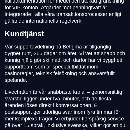
källdokumentation för medel och utökad granskning
för VIP-konton. Åtgärder mot penningtvätt är
integrerade i alla våra transaktionsprocesser enligt
gällande internationella regelverk.
Kundtjänst
Vår supportavdelning på Betigma är tillgänglig
dygnet runt, 365 dagar om året. Vi vet att snabb och
kunnig hjälp gör skillnad, och därför har vi byggt ett
supportteam som är specialutbildat inom
casinoregler, teknisk felsökning och ansvarsfullt
spelande.
Livechatten är vår snabbaste kanal – genomsnittlig
svarstid ligger under två minuter, och de flesta
ärenden löses direkt i konversationen. E-
postsupport ger utförliga svar inom fyra timmar för
mer komplexa frågor. Vi erbjuder flerspråkig service
på över 15 språk, inklusive svenska, vilket gör att du