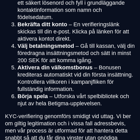
ett säkert lösenord och fyll i grundläggande
kontaktinformation som namn och
födelsedatum.
Bekräfta ditt konto
– En verifieringslänk
skickas till din e-post. Klicka på länken för att
aktivera kontot direkt.
Välj betalningsmetod
– Gå till kassan, välj din
föredragna insättningsmetod och sätt in minst
200 SEK för att komma igång.
Aktivera din välkomstbonus
– Bonusen
krediteras automatiskt vid din första insättning.
Kontrollera villkoren i kampanjfliken för
fullständig information.
Börja spela
– Utforska vårt spelbibliotek och
njut av hela Betigma-upplevelsen.
KYC-verifiering genomförs smidigt vid uttag. Vi ber
om giltig legitimation och i vissa fall adressbevis,
men vår process är utformad för att hantera detta
snabbt så att du får dina vinster utan onödiga